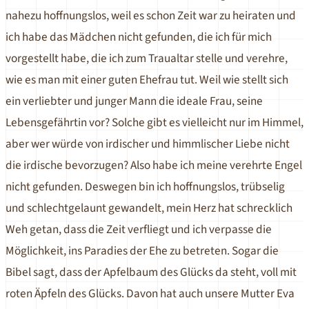
nahezu hoffnungslos, weil es schon Zeit war zu heiraten und
ich habe das Mädchen nicht gefunden, die ich für mich
vorgestellt habe, die ich zum Traualtar stelle und verehre,
wie es man mit einer guten Ehefrau tut. Weil wie stellt sich
ein verliebter und junger Mann die ideale Frau, seine
Lebensgefährtin vor? Solche gibt es vielleicht nur im Himmel,
aber wer würde von irdischer und himmlischer Liebe nicht
die irdische bevorzugen? Also habe ich meine verehrte Engel
nicht gefunden. Deswegen bin ich hoffnungslos, trübselig
und schlechtgelaunt gewandelt, mein Herz hat schrecklich
Weh getan, dass die Zeit verfliegt und ich verpasse die
Möglichkeit, ins Paradies der Ehe zu betreten. Sogar die
Bibel sagt, dass der Apfelbaum des Glücks da steht, voll mit
roten Äpfeln des Glücks. Davon hat auch unsere Mutter Eva