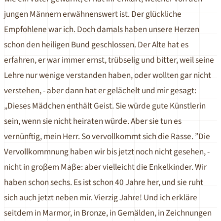
jungen Männern erwähnenswert ist. Der glückliche
Empfohlene war ich. Doch damals haben unsere Herzen
schon den heiligen Bund geschlossen. Der Alte hat es
erfahren, er war immer ernst, trübselig und bitter, weil seine
Lehre nur wenige verstanden haben, oder wollten gar nicht
verstehen, - aber dann hat er gelächelt und mir gesagt:
„Dieses Mädchen enthält Geist. Sie würde gute Künstlerin
sein, wenn sie nicht heiraten würde. Aber sie tun es
vernünftig, mein Herr. So vervollkommt sich die Rasse. ”Die
Vervollkommnung haben wir bis jetzt noch nicht gesehen, -
nicht in groβem Maβe: aber vielleicht die Enkelkinder. Wir
haben schon sechs. Es ist schon 40 Jahre her, und sie ruht
sich auch jetzt neben mir. Vierzig Jahre! Und ich erkläre
seitdem in Marmor, in Bronze, in Gemälden, in Zeichnungen