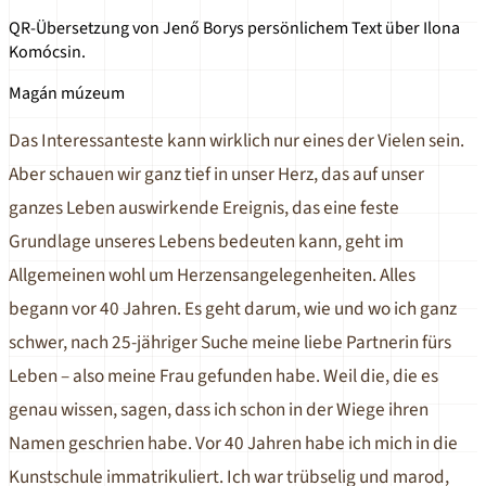
QR-Übersetzung von Jenő Borys persönlichem Text über Ilona
Komócsin.
Magán múzeum
Das Interessanteste kann wirklich nur eines der Vielen sein.
Aber schauen wir ganz tief in unser Herz, das auf unser
ganzes Leben auswirkende Ereignis, das eine feste
Grundlage unseres Lebens bedeuten kann, geht im
Allgemeinen wohl um Herzensangelegenheiten. Alles
begann vor 40 Jahren. Es geht darum, wie und wo ich ganz
schwer, nach 25-jähriger Suche meine liebe Partnerin fürs
Leben – also meine Frau gefunden habe. Weil die, die es
genau wissen, sagen, dass ich schon in der Wiege ihren
Namen geschrien habe. Vor 40 Jahren habe ich mich in die
Kunstschule immatrikuliert. Ich war trübselig und marod,