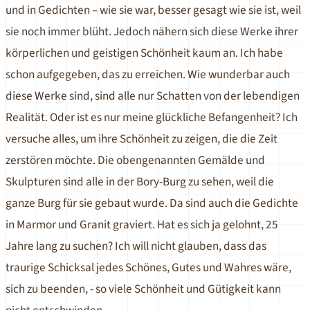
und in Gedichten – wie sie war, besser gesagt wie sie ist, weil
sie noch immer blüht. Jedoch nähern sich diese Werke ihrer
körperlichen und geistigen Schönheit kaum an. Ich habe
schon aufgegeben, das zu erreichen. Wie wunderbar auch
diese Werke sind, sind alle nur Schatten von der lebendigen
Realität. Oder ist es nur meine glückliche Befangenheit? Ich
versuche alles, um ihre Schönheit zu zeigen, die die Zeit
zerstören möchte. Die obengenannten Gemälde und
Skulpturen sind alle in der Bory-Burg zu sehen, weil die
ganze Burg für sie gebaut wurde. Da sind auch die Gedichte
in Marmor und Granit graviert. Hat es sich ja gelohnt, 25
Jahre lang zu suchen? Ich will nicht glauben, dass das
traurige Schicksal jedes Schönes, Gutes und Wahres wäre,
sich zu beenden, - so viele Schönheit und Gütigkeit kann