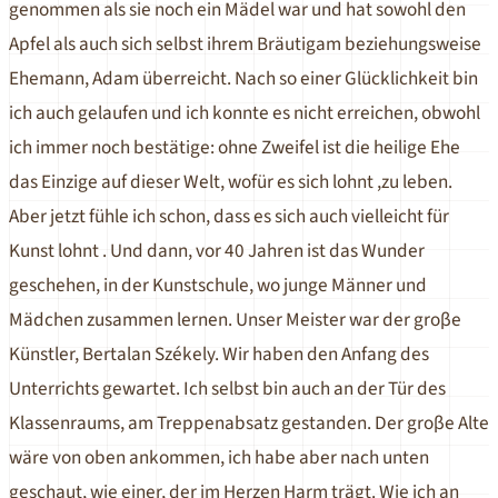
genommen als sie noch ein Mädel war und hat sowohl den
Apfel als auch sich selbst ihrem Bräutigam beziehungsweise
Ehemann, Adam überreicht. Nach so einer Glücklichkeit bin
ich auch gelaufen und ich konnte es nicht erreichen, obwohl
ich immer noch bestätige: ohne Zweifel ist die heilige Ehe
das Einzige auf dieser Welt, wofür es sich lohnt ,zu leben.
Aber jetzt fühle ich schon, dass es sich auch vielleicht für
Kunst lohnt . Und dann, vor 40 Jahren ist das Wunder
geschehen, in der Kunstschule, wo junge Männer und
Mädchen zusammen lernen. Unser Meister war der groβe
Künstler, Bertalan Székely. Wir haben den Anfang des
Unterrichts gewartet. Ich selbst bin auch an der Tür des
Klassenraums, am Treppenabsatz gestanden. Der groβe Alte
wäre von oben ankommen, ich habe aber nach unten
geschaut, wie einer, der im Herzen Harm trägt. Wie ich an