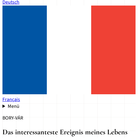
Deutsch
Français
Menü
BORY-VÁR
Das interessanteste Ereignis meines Lebens