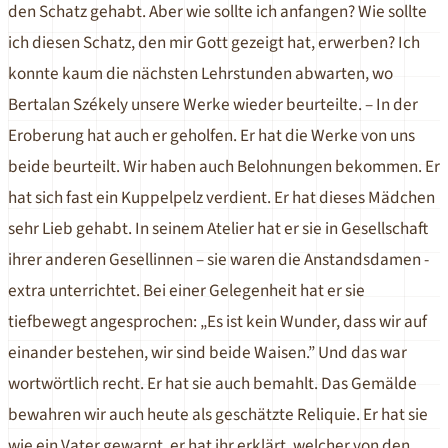
den Schatz gehabt. Aber wie sollte ich anfangen? Wie sollte
ich diesen Schatz, den mir Gott gezeigt hat, erwerben? Ich
konnte kaum die nächsten Lehrstunden abwarten, wo
Bertalan Székely unsere Werke wieder beurteilte. – In der
Eroberung hat auch er geholfen. Er hat die Werke von uns
beide beurteilt. Wir haben auch Belohnungen bekommen. Er
hat sich fast ein Kuppelpelz verdient. Er hat dieses Mädchen
sehr Lieb gehabt. In seinem Atelier hat er sie in Gesellschaft
ihrer anderen Gesellinnen – sie waren die Anstandsdamen -
extra unterrichtet. Bei einer Gelegenheit hat er sie
tiefbewegt angesprochen: „Es ist kein Wunder, dass wir auf
einander bestehen, wir sind beide Waisen.” Und das war
wortwörtlich recht. Er hat sie auch bemahlt. Das Gemälde
bewahren wir auch heute als geschätzte Reliquie. Er hat sie
wie ein Vater gewarnt, er hat ihr erklärt, welcher von den