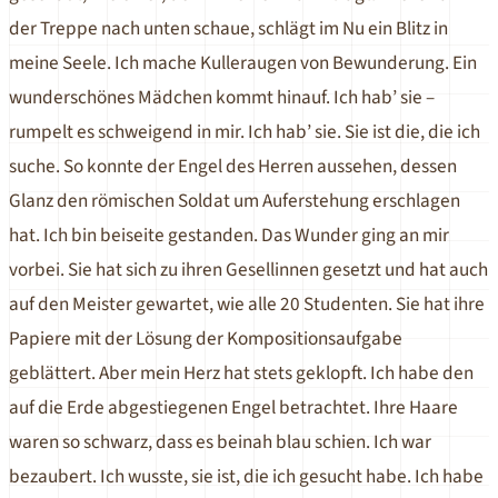
der Treppe nach unten schaue, schlägt im Nu ein Blitz in
meine Seele. Ich mache Kulleraugen von Bewunderung. Ein
wunderschönes Mädchen kommt hinauf. Ich hab’ sie –
rumpelt es schweigend in mir. Ich hab’ sie. Sie ist die, die ich
suche. So konnte der Engel des Herren aussehen, dessen
Glanz den römischen Soldat um Auferstehung erschlagen
hat. Ich bin beiseite gestanden. Das Wunder ging an mir
vorbei. Sie hat sich zu ihren Gesellinnen gesetzt und hat auch
auf den Meister gewartet, wie alle 20 Studenten. Sie hat ihre
Papiere mit der Lösung der Kompositionsaufgabe
geblättert. Aber mein Herz hat stets geklopft. Ich habe den
auf die Erde abgestiegenen Engel betrachtet. Ihre Haare
waren so schwarz, dass es beinah blau schien. Ich war
bezaubert. Ich wusste, sie ist, die ich gesucht habe. Ich habe