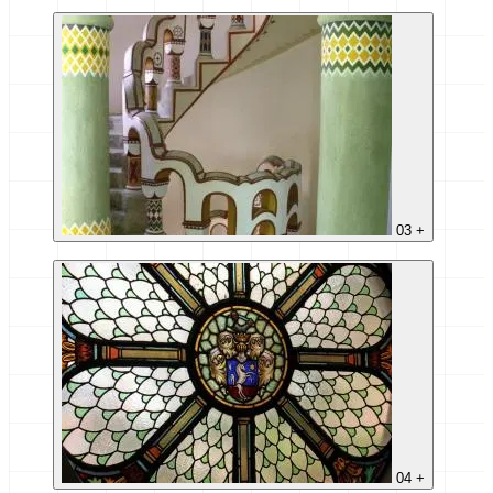
03
+
04
+