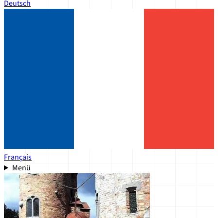
Deutsch
Français
Menü