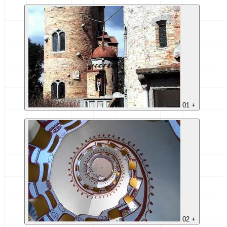
01
+
02
+