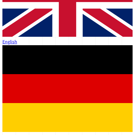
English