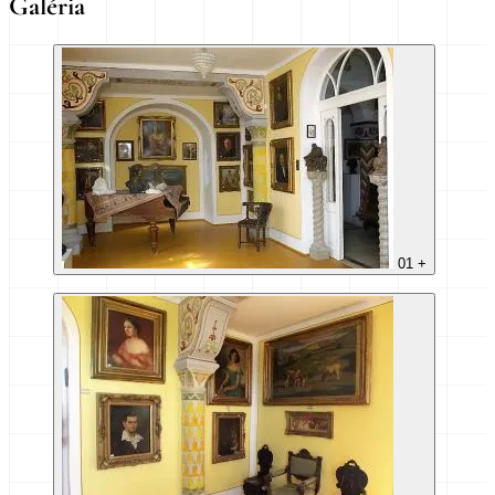
Galéria
01
+