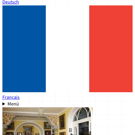
Deutsch
Français
Menü