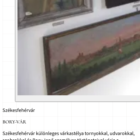
Székesfehérvár
BORY-VÁR
Székesfehérvár különleges várkastélya tornyokkal, udvarokkal,