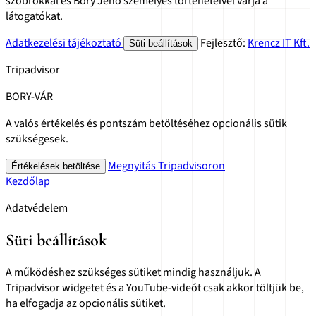
szobrokkal és Bory Jenő személyes történeteivel várja a
látogatókat.
Adatkezelési tájékoztató
Fejlesztő:
Krencz IT Kft.
Süti beállítások
Tripadvisor
BORY-VÁR
A valós értékelés és pontszám betöltéséhez opcionális sütik
szükségesek.
Megnyitás Tripadvisoron
Értékelések betöltése
Kezdőlap
Adatvédelem
Süti beállítások
A működéshez szükséges sütiket mindig használjuk. A
Tripadvisor widgetet és a YouTube-videót csak akkor töltjük be,
ha elfogadja az opcionális sütiket.