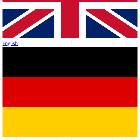
English