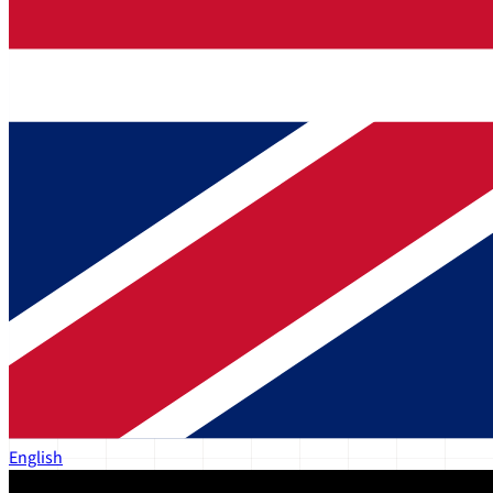
English