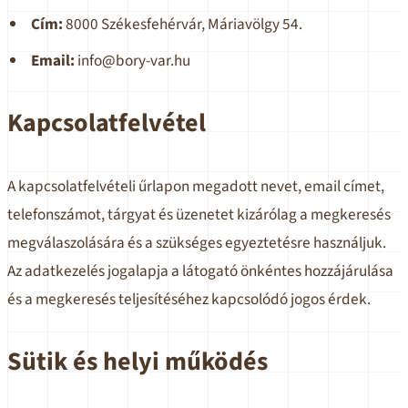
Cím:
8000 Székesfehérvár, Máriavölgy 54.
Email:
info@bory-var.hu
Kapcsolatfelvétel
A kapcsolatfelvételi űrlapon megadott nevet, email címet,
telefonszámot, tárgyat és üzenetet kizárólag a megkeresés
megválaszolására és a szükséges egyeztetésre használjuk.
Az adatkezelés jogalapja a látogató önkéntes hozzájárulása
és a megkeresés teljesítéséhez kapcsolódó jogos érdek.
Sütik és helyi működés