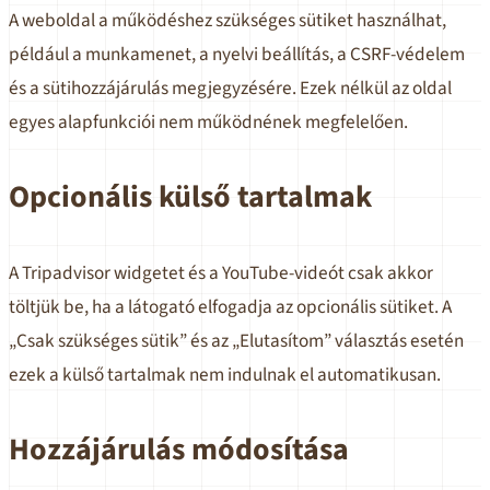
A weboldal a működéshez szükséges sütiket használhat,
például a munkamenet, a nyelvi beállítás, a CSRF-védelem
és a sütihozzájárulás megjegyzésére. Ezek nélkül az oldal
egyes alapfunkciói nem működnének megfelelően.
Opcionális külső tartalmak
A Tripadvisor widgetet és a YouTube-videót csak akkor
töltjük be, ha a látogató elfogadja az opcionális sütiket. A
„Csak szükséges sütik” és az „Elutasítom” választás esetén
ezek a külső tartalmak nem indulnak el automatikusan.
Hozzájárulás módosítása