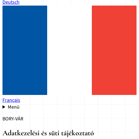
Deutsch
Français
Menü
BORY-VÁR
Adatkezelési és süti tájékoztató