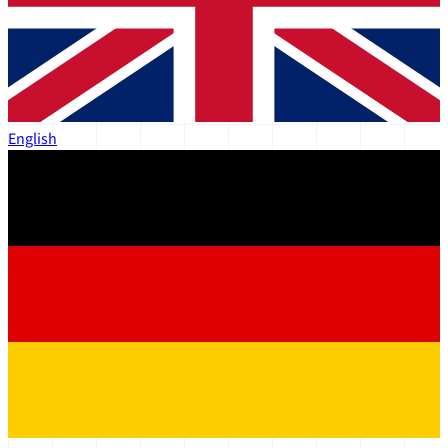
English