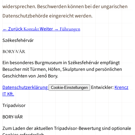
widersprechen. Beschwerden können bei der ungarischen
Datenschutzbehörde eingereicht werden.
← Zurück
Weiter →
Kontakt
Führungen
Székesfehérvár
BORY-VÁR
Ein besonderes Burgmuseum in Székesfehérvár empfängt
Besucher mit Türmen, Höfen, Skulpturen und persönlichen
Geschichten von Jenő Bory.
Datenschutzerklärung
Entwickler:
Krencz
Cookie-Einstellungen
IT Kft.
Tripadvisor
BORY-VÁR
Zum Laden der aktuellen Tripadvisor-Bewertung sind optionale
Cookies erforderlich.