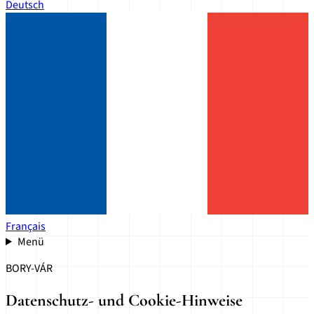
Deutsch
Français
Menü
BORY-VÁR
Datenschutz- und Cookie-Hinweise