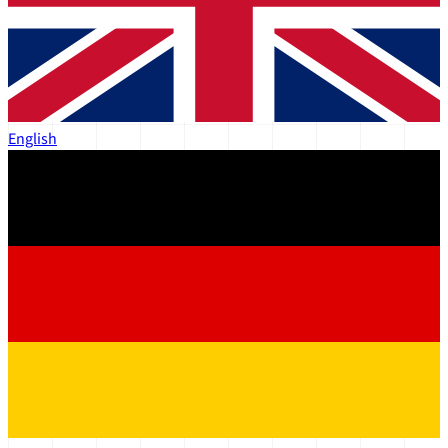
English