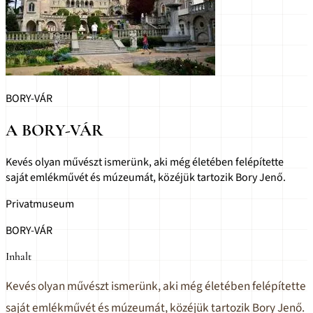
BORY-VÁR
A BORY-VÁR
Kevés olyan művészt ismerünk, aki még életében felépítette
saját emlékművét és múzeumát, közéjük tartozik Bory Jenő.
Privatmuseum
BORY-VÁR
Inhalt
Kevés olyan művészt ismerünk, aki még életében felépítette
saját emlékművét és múzeumát, közéjük tartozik Bory Jenő.