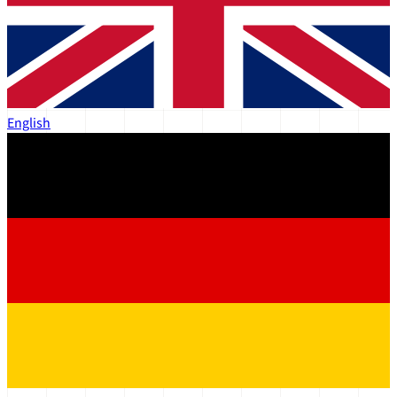
English