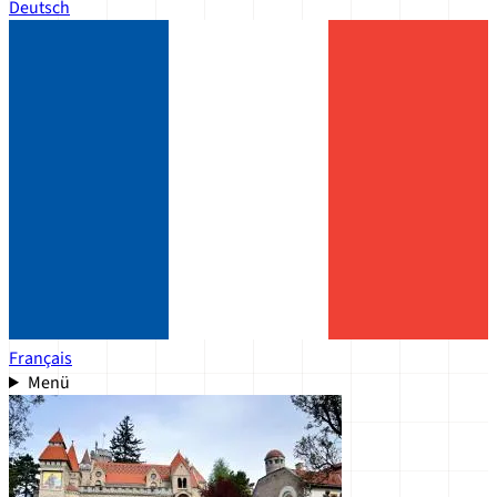
Deutsch
Français
Menü