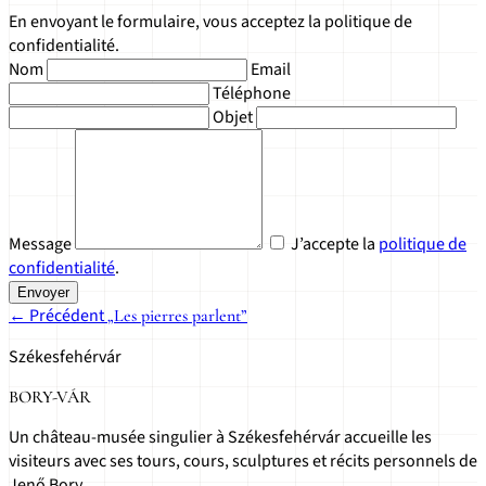
En envoyant le formulaire, vous acceptez la politique de
confidentialité.
Nom
Email
Téléphone
Objet
Message
J’accepte la
politique de
confidentialité
.
Envoyer
← Précédent
„Les pierres parlent”
Székesfehérvár
BORY-VÁR
Un château-musée singulier à Székesfehérvár accueille les
visiteurs avec ses tours, cours, sculptures et récits personnels de
Jenő Bory.