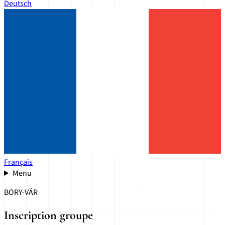
Deutsch
Français
Menu
BORY-VÁR
Inscription groupe