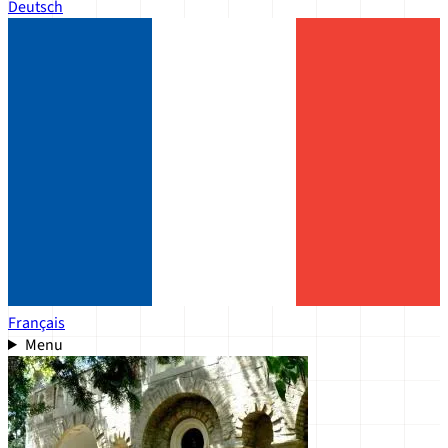
Deutsch
Français
Menu