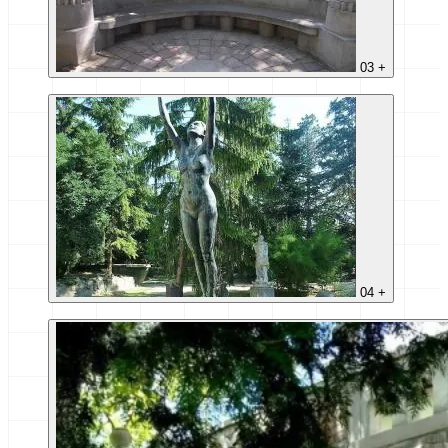
03
+
04
+