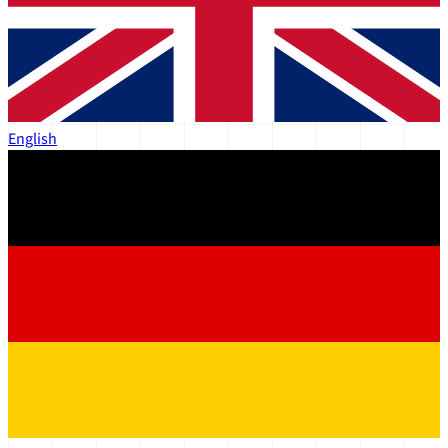
English