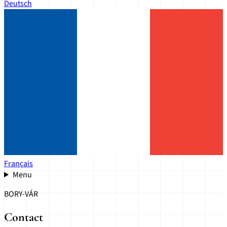
Deutsch
Français
Menu
BORY-VÁR
Contact