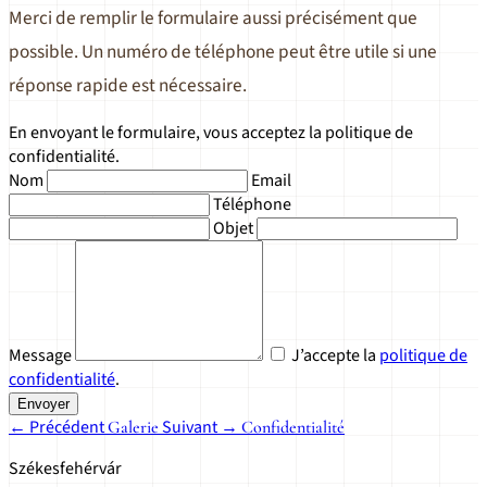
Merci de remplir le formulaire aussi précisément que
possible. Un numéro de téléphone peut être utile si une
réponse rapide est nécessaire.
En envoyant le formulaire, vous acceptez la politique de
confidentialité.
Nom
Email
Téléphone
Objet
Message
J’accepte la
politique de
confidentialité
.
Envoyer
← Précédent
Suivant →
Galerie
Confidentialité
Székesfehérvár