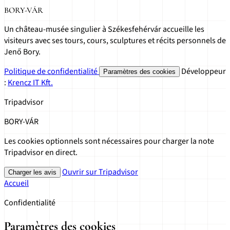
BORY-VÁR
Un château-musée singulier à Székesfehérvár accueille les
visiteurs avec ses tours, cours, sculptures et récits personnels de
Jenő Bory.
Politique de confidentialité
Développeur
Paramètres des cookies
:
Krencz IT Kft.
Tripadvisor
BORY-VÁR
Les cookies optionnels sont nécessaires pour charger la note
Tripadvisor en direct.
Ouvrir sur Tripadvisor
Charger les avis
Accueil
Confidentialité
Paramètres des cookies