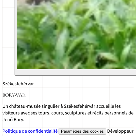
Székesfehérvár
BORY-VÁR
Un château-musée singulier à Székesfehérvár accueille les
visiteurs avec ses tours, cours, sculptures et récits personnels de
Jenő Bory.
Politique de confidentialité
Développeur
Paramètres des cookies