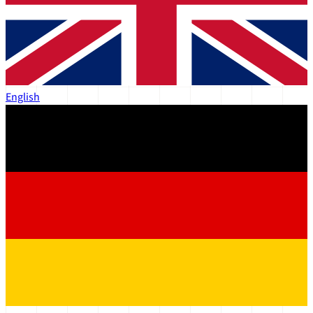
English