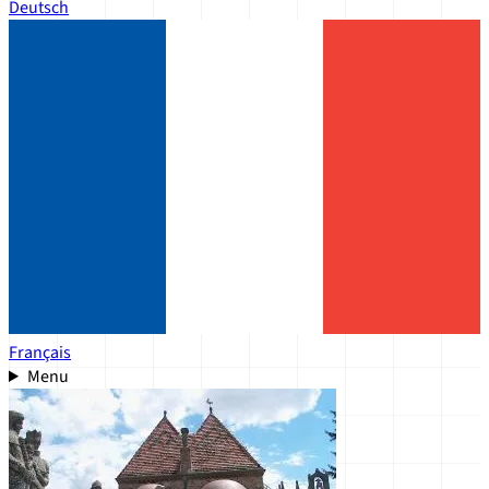
Deutsch
Français
Menu